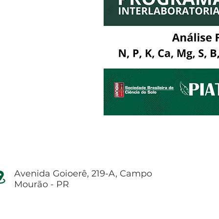
Avenida Goioerê, 219-A, Campo
Mourão - PR