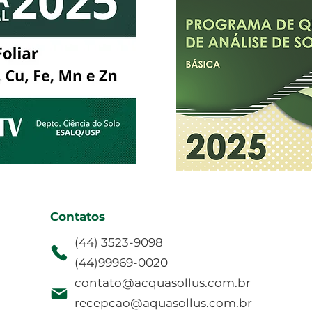
Contatos
(44) 3523-9098
(44)99969-0020
contato@acquasollus.com.br
recepcao@aquasollus.com.br