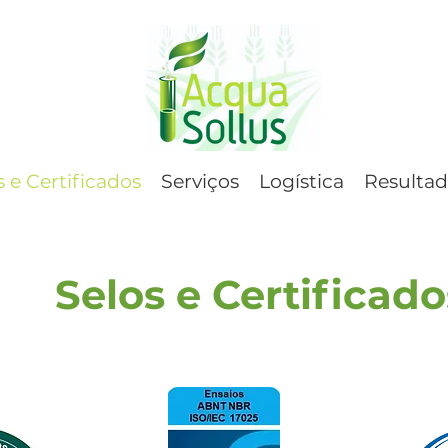
s e Certificados
Serviços
Logística
Resultad
Selos e Certificado