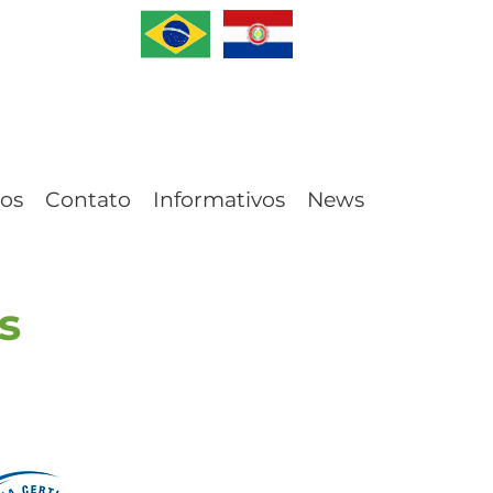
os
Contato
Informativos
News
s