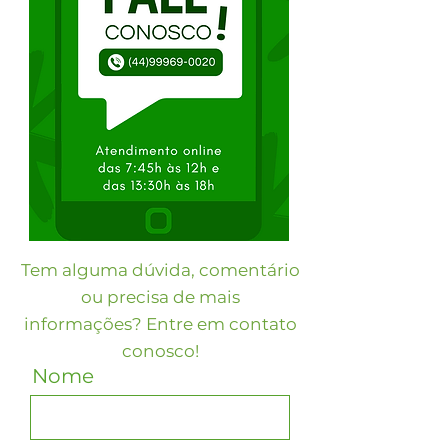
Tem alguma dúvida, comentário
ou precisa de mais
informações? Entre em contato
conosco!
Nome